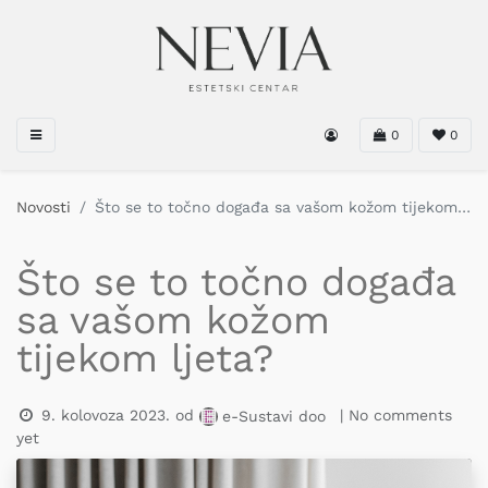
0
0
Novosti
Što se to točno događa sa vašom kožom tijekom ljeta?
Što se to točno događa
sa vašom kožom
tijekom ljeta?
9. kolovoza 2023.
od
| No comments
e-Sustavi doo
yet