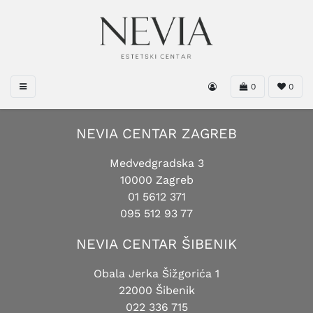
0
0
NEVIA CENTAR ZAGREB
Medvedgradska 3
10000 Zagreb
01 5612 371
095 512 93 77
NEVIA CENTAR ŠIBENIK
Obala Jerka Šižgorića 1
22000 Šibenik
022 336 715