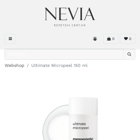
0
0
Webshop
Ultimate Micropeel 150 ml