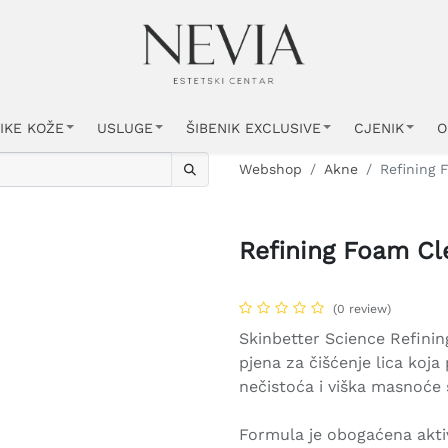
IKE KOŽE
USLUGE
ŠIBENIK EXCLUSIVE
CJENIK
O
Webshop
Akne
Refining 
Refining Foam Cl
(0 review)
Skinbetter Science Refini
pjena za čišćenje lica koja
nečistoća i viška masnoće 
Formula je obogaćena akti