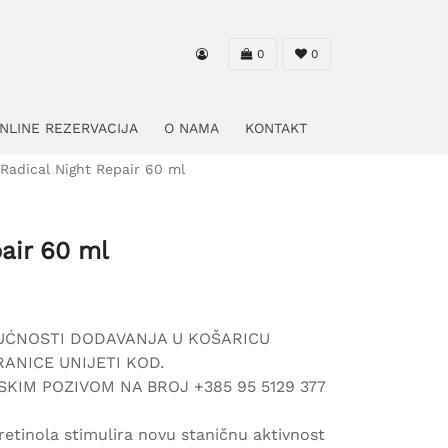
0
0
NLINE REZERVACIJA
O NAMA
KONTAKT
Radical Night Repair 60 ml
air 60 ml
UĆNOSTI DODAVANJA U KOŠARICU
ANICE UNIJETI KOD.
KIM POZIVOM NA BROJ +385 95 5129 377
etinola stimulira novu staničnu aktivnost