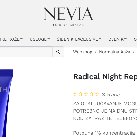
IKE KOŽE
USLUGE
ŠIBENIK EXCLUSIVE
CJENIK
O
Webshop
Normalna koža
Radical Night Rep
(0 review)
ZA OTKLJUČAVANJE MOG
POTREBNO JE NA DNU STR
KOD ZATRAŽITE TELEFONS
Potpuna 1% koncentracija r