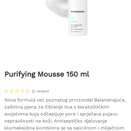
Purifying Mousse 150 ml
(0 review)
Nova formula već poznatog proizvoda! Balansirajuća,
zaštitna pjena za čišćenje lica s keratolitičkim
svojstvima koja odčepljuje pore i sprječava pojavu
nepravilnosti na koži. Antiseptičko djelovanje
klorheksidina kombinira se sa salicilnom i mliječnom