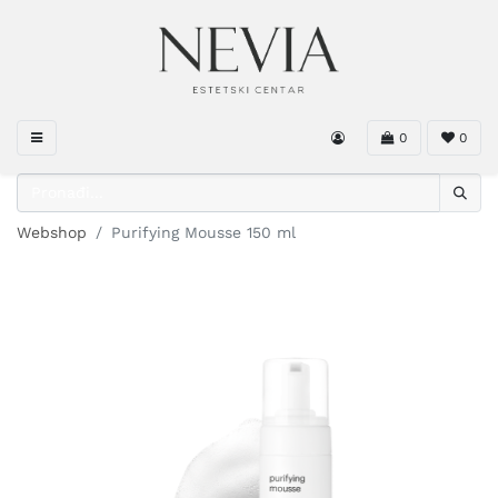
0
0
Webshop
Purifying Mousse 150 ml