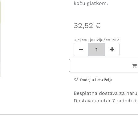
kožu glatkom.
32,52
€
U cijenu je uključen PDV.
Dodaj u listu želja
Besplatna dostava za naru
Dostava unutar 7 radnih d