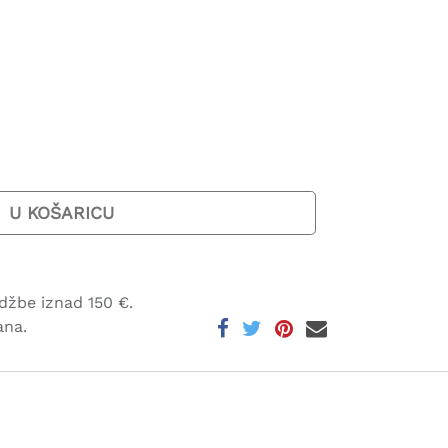
U KOŠARICU
džbe iznad 150 €.
ana.