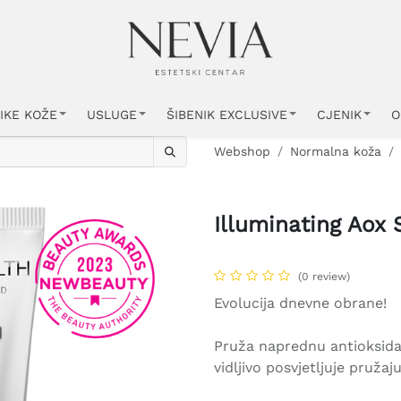
IKE KOŽE
USLUGE
ŠIBENIK EXCLUSIVE
CJENIK
O
Webshop
Normalna koža
Illuminating Aox
(0 review)
Evolucija dnevne obrane!
Pruža naprednu antioksidat
vidljivo posvjetljuje pružaju