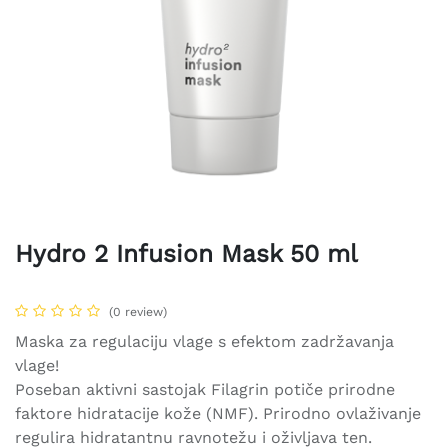
Hydro 2 Infusion Mask 50 ml
(0 review)
Maska za regulaciju vlage s efektom zadržavanja
vlage!
Poseban aktivni sastojak Filagrin potiče prirodne
faktore hidratacije kože (NMF). Prirodno ovlaživanje
regulira hidratantnu ravnotežu i oživljava ten.