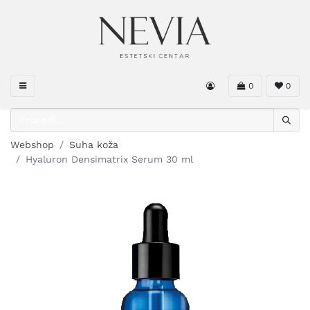
0
0
Webshop
Suha koža
Hyaluron Densimatrix Serum 30 ml