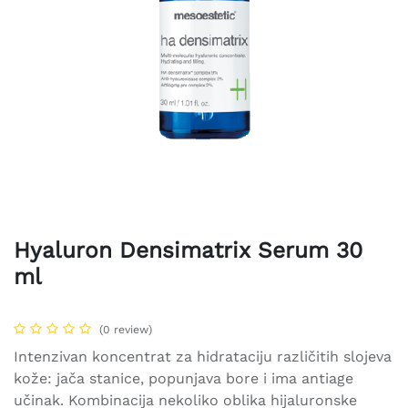
Hyaluron Densimatrix Serum 30
ml
(0 review)
Intenzivan koncentrat za hidrataciju različitih slojeva
kože: jača stanice, popunjava bore i ima antiage
učinak. Kombinacija nekoliko oblika hijaluronske