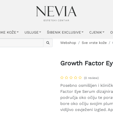
IKE KOŽE
USLUGE
ŠIBENIK EXCLUSIVE
CJENIK
O
Webshop
Sve vrste kože
Growth Factor E
(0 review)
Posebno osmišljen i klini
Factor Eye Serum dizajnira
područja oko očiju te pora
bore oko očiju svojim plum
vidljivo osvježeni izgled. A