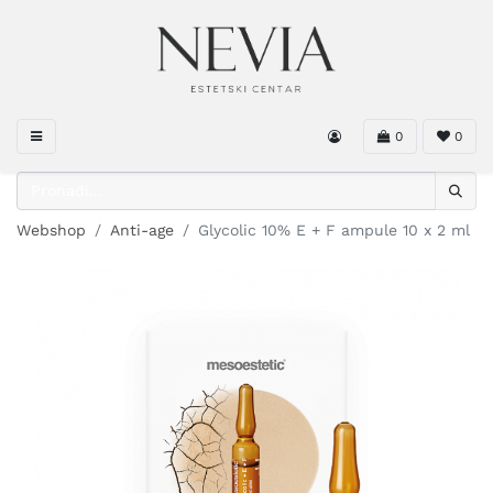
0
0
Webshop
Anti-age
Glycolic 10% E + F ampule 10 x 2 ml