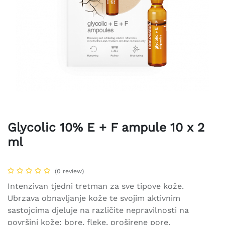
Glycolic 10% E + F ampule 10 x 2
ml
(0 review)
Intenzivan tjedni tretman za sve tipove kože.
Ubrzava obnavljanje kože te svojim aktivnim
sastojcima djeluje na različite nepravilnosti na
površini kože: bore, fleke, proširene pore,