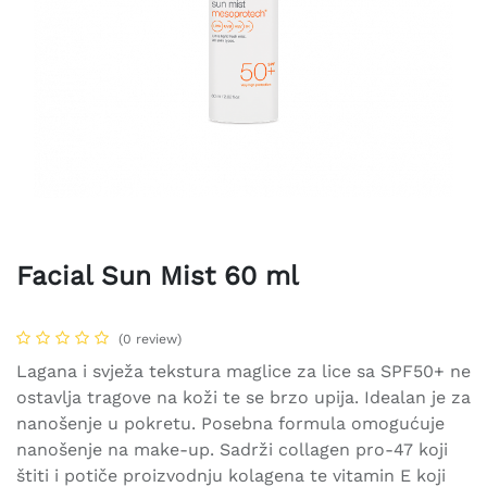
Facial Sun Mist 60 ml
(0 review)
Lagana i svježa tekstura maglice za lice sa SPF50+ ne
ostavlja tragove na koži te se brzo upija. Idealan je za
nanošenje u pokretu. Posebna formula omogućuje
nanošenje na make-up. Sadrži collagen pro-47 koji
štiti i potiče proizvodnju kolagena te vitamin E koji