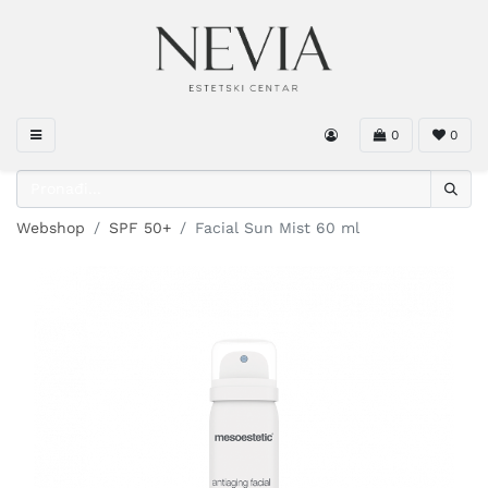
0
0
Webshop
SPF 50+
Facial Sun Mist 60 ml