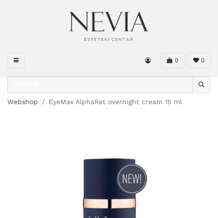
0
0
Webshop
EyeMax AlphaRet overnight cream 15 ml