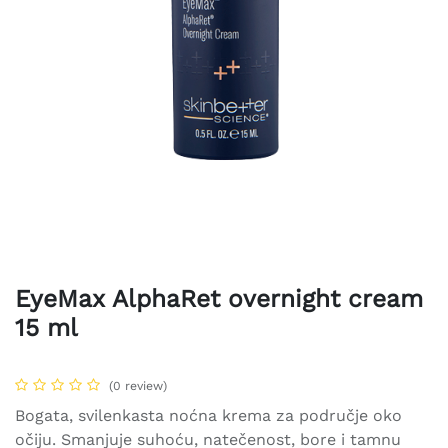
EyeMax AlphaRet overnight cream
15 ml
(0 review)
Bogata, svilenkasta noćna krema za područje oko
očiju. Smanjuje suhoću, natečenost, bore i tamnu