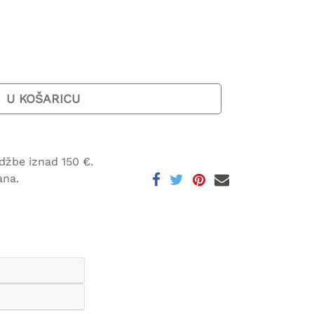
U KOŠARICU
džbe iznad 150 €.
ana.