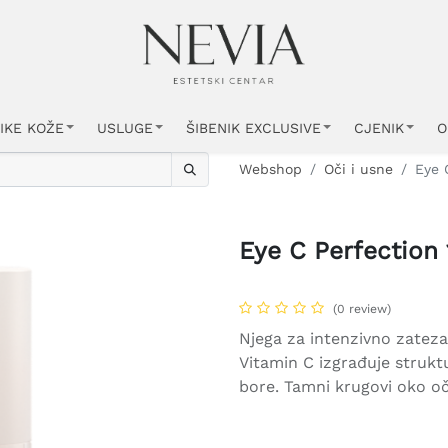
IKE KOŽE
USLUGE
ŠIBENIK EXCLUSIVE
CJENIK
O
Webshop
Oči i usne
Eye 
Eye C Perfection 
(0 review)
Njega za intenzivno zateza
Vitamin C izgrađuje strukt
bore. Tamni krugovi oko oč