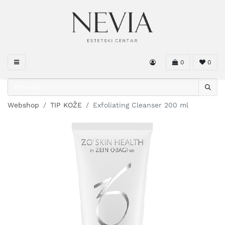
0
0
Webshop
TIP KOŽE
Exfoliating Cleanser 200 ml