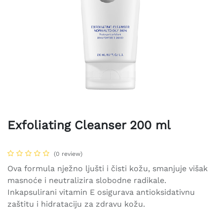
Exfoliating Cleanser 200 ml
(0 review)
Ova formula nježno ljušti i čisti kožu, smanjuje višak
masnoće i neutralizira slobodne radikale.
Inkapsulirani vitamin E osigurava antioksidativnu
zaštitu i hidrataciju za zdravu kožu.