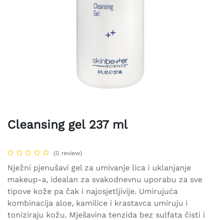
Cleansing gel 237 ml
(0 review)
Nježni pjenušavi gel za umivanje lica i uklanjanje
makeup-a, idealan za svakodnevnu uporabu za sve
tipove kože pa čak i najosjetljivije. Umirujuća
kombinacija aloe, kamilice i krastavca umiruju i
toniziraju kožu. Mješavina tenzida bez sulfata čisti i