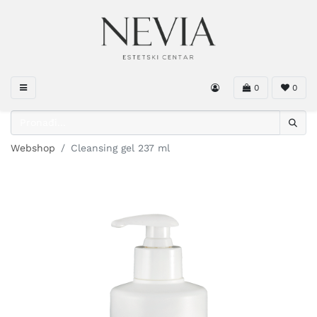
0
0
Webshop
Cleansing gel 237 ml