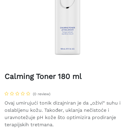
Calming Toner 180 ml
(0 review)
Ovaj umirujući tonik dizajniran je da „oživi“ suhu i
oslabljenu kožu. Također, uklanja nečistoće i
uravnotežuje pH kože što optimizira prodiranje
terapijskih tretmana.