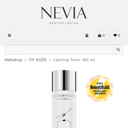
0
0
Webshop
TIP KOŽE
Calming Toner 180 ml