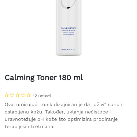
Calming Toner 180 ml
(0 review)
Ovaj umirujući tonik dizajniran je da „oživi“ suhu i
oslabljenu kožu. Također, uklanja nečistoće i
uravnotežuje pH kože što optimizira prodiranje
terapijskih tretmana.