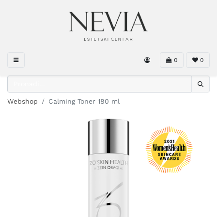
0
0
Webshop
Calming Toner 180 ml