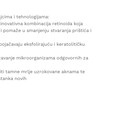
jcima i tehnologijama:
inovativna kombinacija retinoida koja
 i pomaže u smanjenju stvaranja prištića i
a pojačavaju eksfolirajuću i keratolitičku
avanje mikroorganizama odgovornih za
diti tamne mrlje uzrokovane aknama te
stanka novih