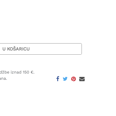
U KOŠARICU
džbe iznad 150 €.
ana.