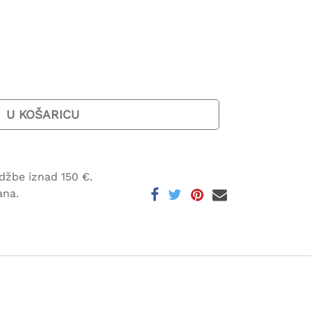
U KOŠARICU
džbe iznad 150 €.
ana.