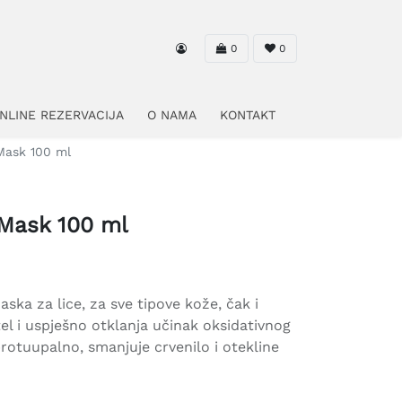
0
0
NLINE REZERVACIJA
O NAMA
KONTAKT
Mask 100 ml
 Mask 100 ml
ska za lice, za sve tipove kože, čak i
itel i uspješno otklanja učinak oksidativnog
protuupalno, smanjuje crvenilo i otekline