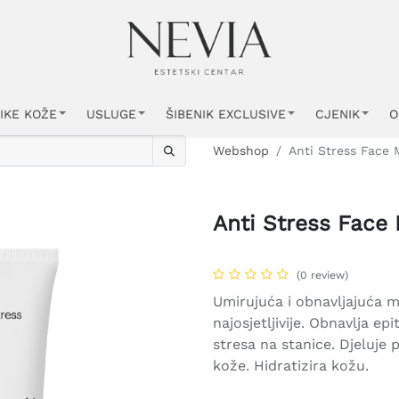
IKE KOŽE
USLUGE
ŠIBENIK EXCLUSIVE
CJENIK
O
Webshop
Anti Stress Face 
Anti Stress Face
(0 review)
Umirujuća i obnavljajuća ma
najosjetljivije. Obnavlja ep
stresa na stanice. Djeluje 
kože. Hidratizira kožu.