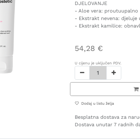
DJELOVANJE
- Aloe vera: proutuupalno d
- Ekstrakt nevena: djeluje u
- Ekstrakt kamilice: obnavlj
54,28
€
U cijenu je uključen PDV.
Dodaj u listu želja
Besplatna dostava za naru
Dostava unutar 7 radnih d