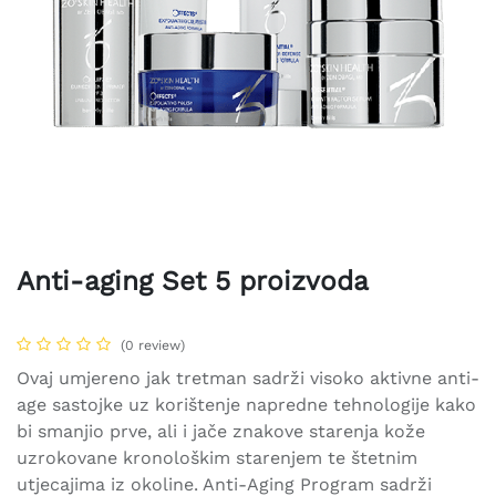
Anti-aging Set 5 proizvoda
(0 review)
Ovaj umjereno jak tretman sadrži visoko aktivne anti-
age sastojke uz korištenje napredne tehnologije kako
bi smanjio prve, ali i jače znakove starenja kože
uzrokovane kronološkim starenjem te štetnim
utjecajima iz okoline. Anti-Aging Program sadrži