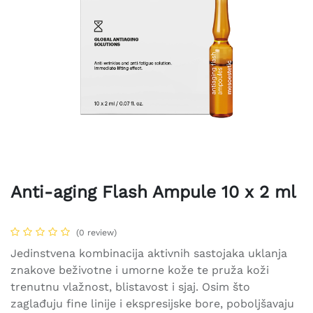
Anti-aging Flash Ampule 10 x 2 ml
(0 review)
Jedinstvena kombinacija aktivnih sastojaka uklanja
znakove beživotne i umorne kože te pruža koži
trenutnu vlažnost, blistavost i sjaj. Osim što
zaglađuju fine linije i ekspresijske bore, poboljšavaju