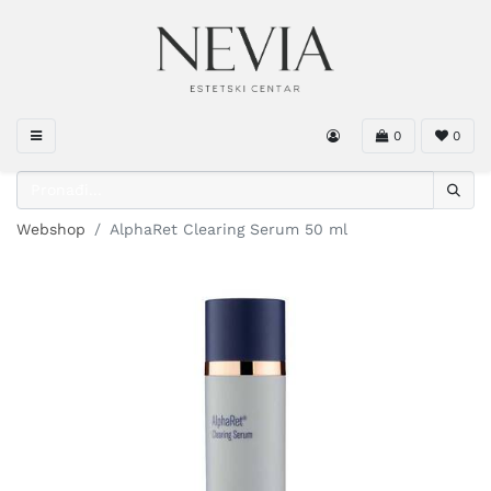
0
0
Webshop
AlphaRet Clearing Serum 50 ml