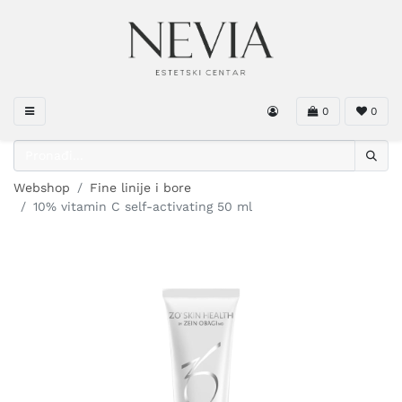
0
0
Webshop
Fine linije i bore
10% vitamin C self-activating 50 ml